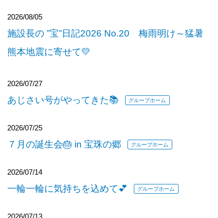
2026/08/05
施設長の ”宝”日記2026 No.20 梅雨明け～猛暑
熊本地震に寄せて💛
2026/07/27
あじさい号がやってきた📚
グループホーム
2026/07/25
７月の誕生会🎂 in 宝珠の郷
グループホーム
2026/07/14
一輪一輪に気持ちを込めて💕
グループホーム
2026/07/13