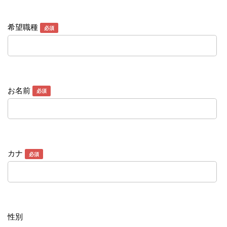
希望職種
必須
お名前
必須
カナ
必須
性別