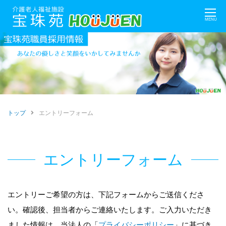
Skip
MENU
to
content
トップ
エントリーフォーム
エントリーフォーム
エントリーご希望の方は、下記フォームからご送信くださ
い。確認後、担当者からご連絡いたします。ご入力いただき
ました情報は、当法人の「
プライバシーポリシー
」に基づき