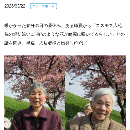
2026/03/22
グループホーム
暖かかった春分の日の昼休み、ある職員から「コスモス広苑
脇の堤防沿いに”桜”のような花が綺麗に咲いてるらしい」との
話を聞き、早速、入居者様と出発＼(^o^)／