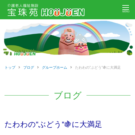
Skip
MENU
to
content
トップ
ブログ
グループホーム
たわわの”ぶどう”🍇に大満足
ブログ
たわわの”ぶどう”🍇に大満足