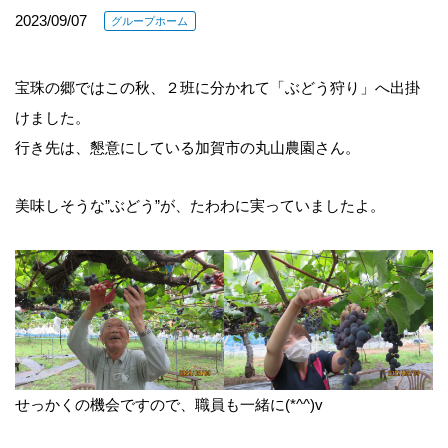
2023/09/07
グループホーム
宝珠の郷ではこの秋、２班に分かれて「ぶどう狩り」へ出掛
けました。
行き先は、懇意にしている加賀市の丸山農園さん。
美味しそうな”ぶどう”が、たわわに実っていましたよ。
せっかくの機会ですので、職員も一緒に(*^^)v