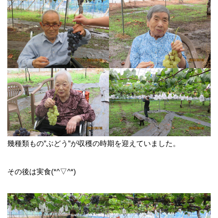
幾種類もの”ぶどう”が収穫の時期を迎えていました。
その後は実食(*^▽^*)