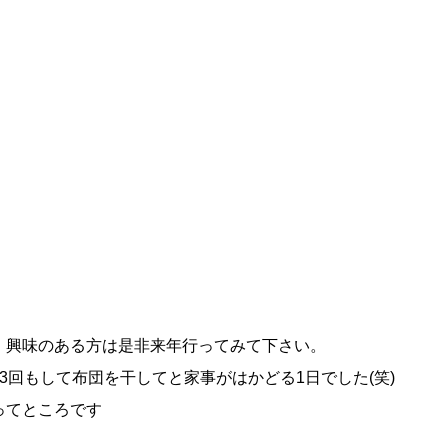
、興味のある方は是非来年行ってみて下さい。
3回もして布団を干してと家事がはかどる1日でした(笑)
ってところです