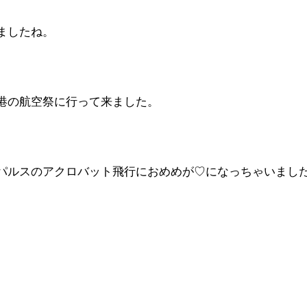
ましたね。
港の航空祭に行って来ました。
ルスのアクロバット飛行におめめが♡になっちゃいました ‼(