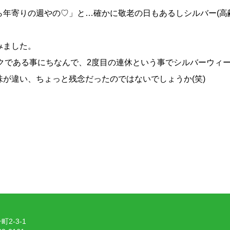
年寄りの週やの♡」と…確かに敬老の日もあるしシルバー(高
みました。
ークである事にちなんで、2度目の連休という事でシルバーウィ
が違い、ちょっと残念だったのではないでしょうか(笑)
2-3-1