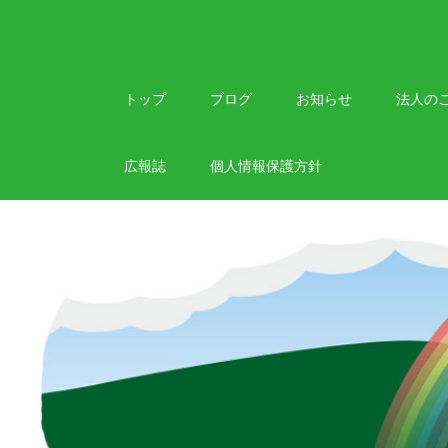
Skip
to
content
トップ
ブログ
お知らせ
法人の
広報誌
個人情報保護方針