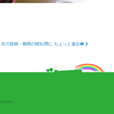
次の投稿 - 梅雨の晴れ間に ちょっと遠出🚐
用されます。