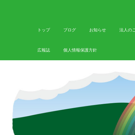
Skip
to
content
トップ
ブログ
お知らせ
法人の
広報誌
個人情報保護方針