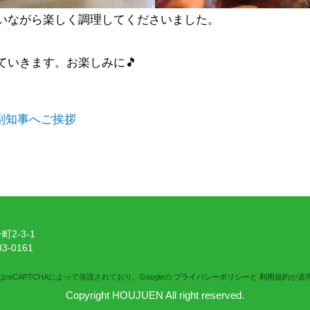
いながら楽しく調理してくださいました。
ていきます。お楽しみに🎵
7 副知事へご挨拶
2-3-1
3-0161
reCAPTCHAによって保護されており、Googleの
プライバシーポリシー
と
利用規約
が適
Copyright HOUJUEN All right reserved.