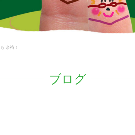
も 余裕！
ブログ