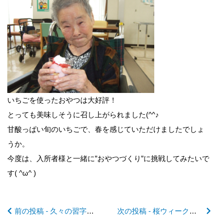
前
後
いちごを使ったおやつは大好評！
とっても美味しそうに召し上がられました(^^♪
の
甘酸っぱい旬のいちごで、春を感じていただけましたでしょ
うか。
記
今度は、入所者様と一緒に”おやつづくり”に挑戦してみたいで
す( ^ω^ )
事
前の投稿 - 久々の習字教室に笑顔(^_^)
次の投稿 - 桜ウィーク～🌸🌸🌸 後半戦