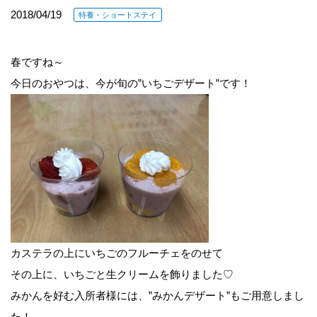
2018/04/19
特養・ショートステイ
春ですね～
今日のおやつは、今が旬の”いちごデザート”です！
カステラの上にいちごのフルーチェをのせて
その上に、いちごと生クリームを飾りました♡
みかんを好む入所者様には、”みかんデザート”もご用意しまし
た！