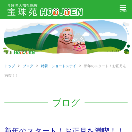
Skip
MENU
to
content
トップ
ブログ
特養・ショートステイ
新年のスタート！お正月を
満喫！！
ブログ
新年のスタート！お正月を満喫！！