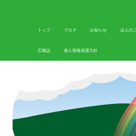
Skip
to
content
トップ
ブログ
お知らせ
法人の
広報誌
個人情報保護方針