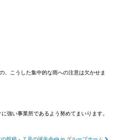
のの、こうした集中的な雨への注意は欠かせま
クに強い事業所であるよう努めてまいります。
の投稿 - ７月の誕生会🍰 in グループホーム