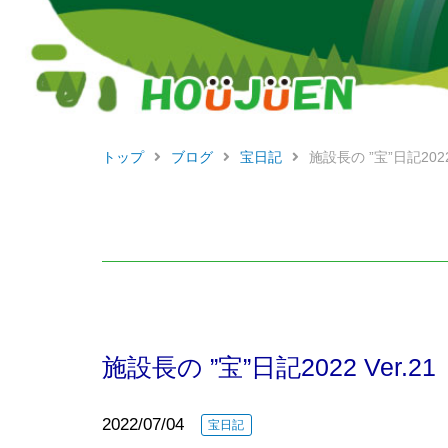
トップ
ブログ
宝日記
施設長の ”宝”日記202
施設長の ”宝”日記2022 Ver
2022/07/04
宝日記