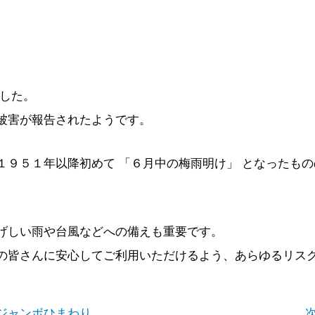
ました。
被害が報告されたようです。
１９５１年以降初めて 「６月中の梅雨明け」 となったも
げしい雨や台風などへの備えも重要です。
の皆さんに安心してご利用いただけるよう、あらゆるリス
20 ジャンボひまわり
次