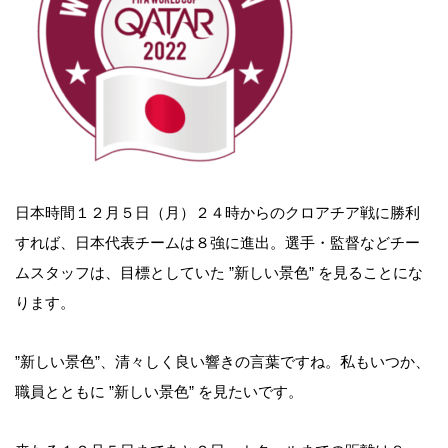
日本時間１２月５日（月）２４時からのクロアチア戦に勝利
すれば、日本代表チームは８強に進出。選手・監督などチー
ムスタッフは、目標としていた ”新しい景色” を見ることにな
前
ります。
後
”新しい景色”、清々しく良い響きの言葉ですね。私もいつか、
職員とともに ”新しい景色” を見たいです。
の