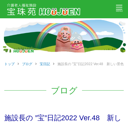
Skip
MENU
to
content
トップ
ブログ
宝日記
施設長の ”宝”日記2022 Ver.48 新しい景色
ブログ
施設長の ”宝”日記2022 Ver.48 新し