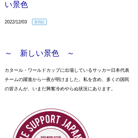
い景色
2022/12/03
宝日記
～ 新しい景色 ～
カタール・ワールドカップに出場しているサッカー日本代表
チームの躍進から一夜が明けました。私を含め、多くの国民
の皆さんが、いまだ興奮冷めやらぬ状況にあります。