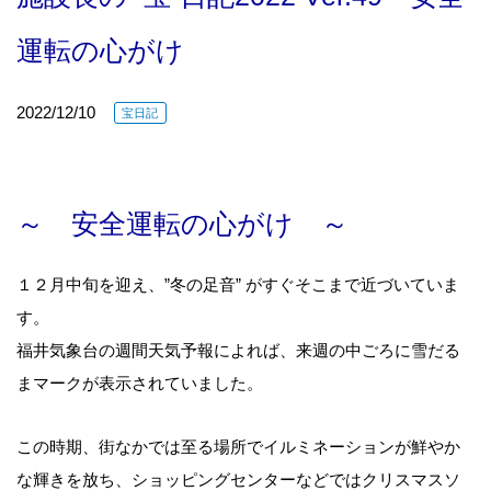
運転の心がけ
2022/12/10
宝日記
～ 安全運転の心がけ ～
１２月中旬を迎え、”冬の足音” がすぐそこまで近づいていま
す。
福井気象台の週間天気予報によれば、来週の中ごろに雪だる
まマークが表示されていました。
この時期、街なかでは至る場所でイルミネーションが鮮やか
な輝きを放ち、ショッピングセンターなどではクリスマスソ