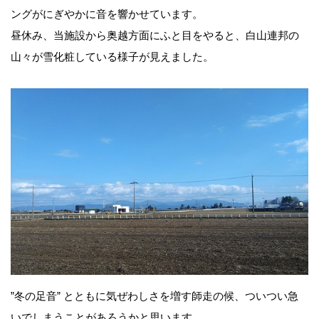
ングがにぎやかに音を響かせています。
昼休み、当施設から奥越方面にふと目をやると、白山連邦の
山々が雪化粧している様子が見えました。
前
後
の
”冬の足音” とともに気ぜわしさを増す師走の候、ついつい急
いでしまうことがあろうかと思います。