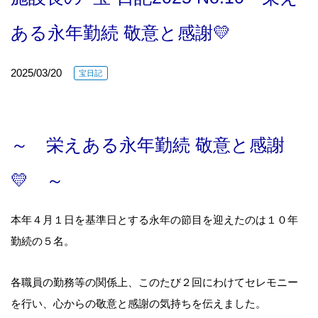
ある永年勤続 敬意と感謝💛
2025/03/20
宝日記
～ 栄えある永年勤続 敬意と感謝
💛 ～
本年４月１日を基準日とする永年の節目を迎えたのは１０年
勤続の５名。
各職員の勤務等の関係上、このたび２回にわけてセレモニー
を行い、心からの敬意と感謝の気持ちを伝えました。