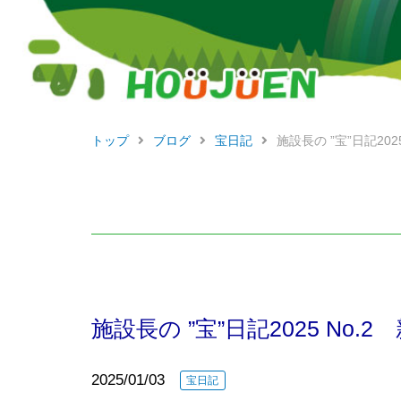
トップ
ブログ
宝日記
施設長の ”宝”日記202
施設長の ”宝”日記2025 No.
2025/01/03
宝日記