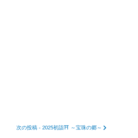
次の投稿 - 2025初詣⛩ ～宝珠の郷～