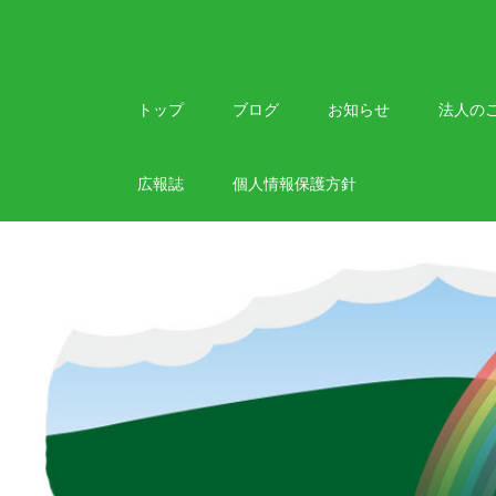
Skip
to
content
トップ
ブログ
お知らせ
法人の
広報誌
個人情報保護方針