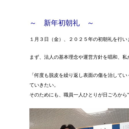
～ 新年初朝礼 ～
１月３日（金）、２０２５年の初朝礼を行い
まず、法人の基本理念や運営方針を唱和、私
「何度も脱皮を繰り返し表面の傷を治してい
ていきたい。
そのためにも、職員一人ひとりが日ごろから”