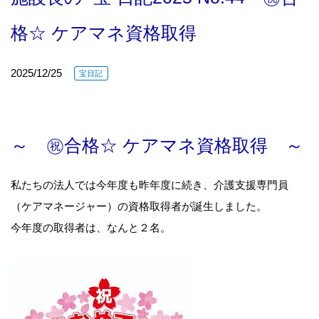
格☆ ケアマネ資格取得
2025/12/25
宝日記
～ ㊗合格☆ ケアマネ資格取得 ～
私たちの法人では今年度も昨年度に続き、介護支援専門員
（ケアマネージャー）の資格取得者が誕生しました。
今年度の取得者は、なんと２名。