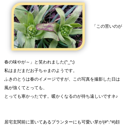
「この苦いのが
春の味やが～」と笑われました(^_^;)
私はまだまだお子ちゃまのようです。
ふきのとうは春のイメージですが、この写真を撮影した日は
風が強くてとっても、
とっても寒かったです。暖かくなるのが待ち遠しいですネ♪
居宅玄関前に置いてあるプランターにも可愛い芽が(#^.^#)顔