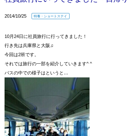
2014/10/25
特養・ショートステイ
10月24日に社員旅行に行ってきました！
行き先は兵庫県と大阪♫
今回は2班です。
それでは旅行の一部を紹介していきます^ ^
バスの中での様子はというと…