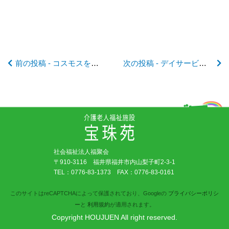
記
事
前の投稿 - コスモスを見に行きました
次の投稿 - デイサービス たけふ菊人形
へ
の
リ
社会福祉法人福聚会
ン
〒910-3116 福井県福井市内山梨子町2-3-1
TEL：
0776-83-1373
FAX：0776-83-0161
ク
このサイトはreCAPTCHAによって保護されており、Googleの
プライバシーポリシ
ー
と
利用規約
が適用されます。
Copyright HOUJUEN All right reserved.