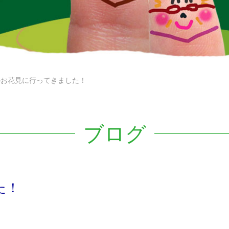
のお花見に行ってきました！
ブログ
た！