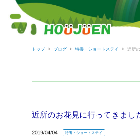
トップ
ブログ
特養・ショートステイ
近所
近所のお花見に行ってきまし
2019/04/04
特養・ショートステイ