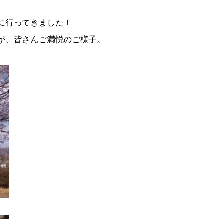
に行ってきました！
が、皆さんご満悦のご様子。