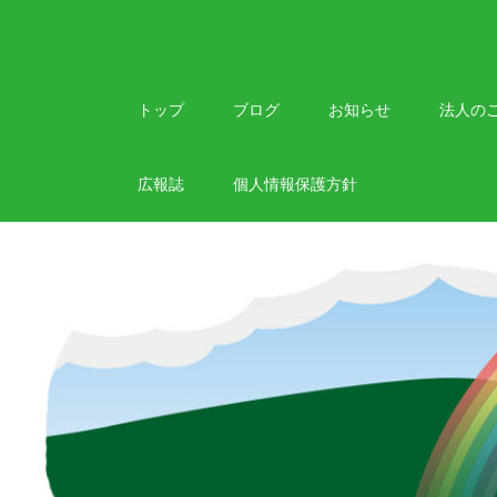
Skip
to
content
トップ
ブログ
お知らせ
法人の
広報誌
個人情報保護方針