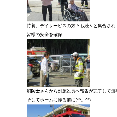
特養、デイサービスの方々も続々と集合され
皆様の安全を確保
消防士さんから副施設長へ報告が完了して無事終了
そしてホームに帰る前に(*^。^*)