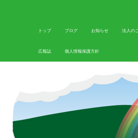
Skip
to
content
トップ
ブログ
お知らせ
法人の
広報誌
個人情報保護方針