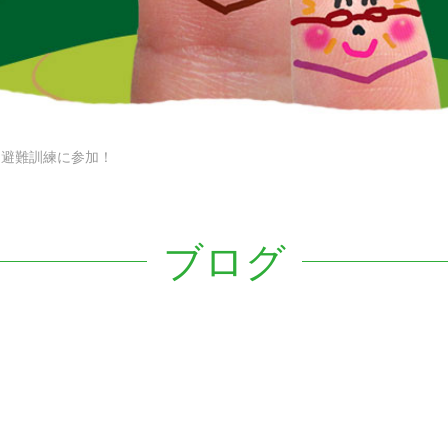
え避難訓練に参加！
ブログ
！