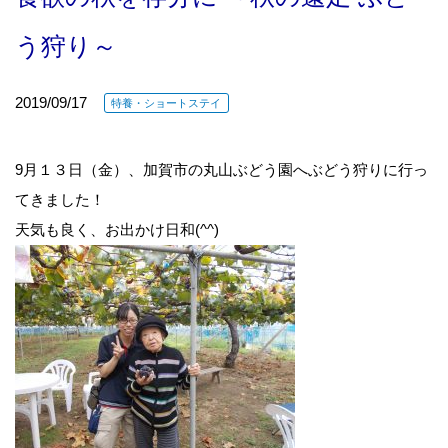
う狩り～
2019/09/17
特養・ショートステイ
9月１３日（金）、加賀市の丸山ぶどう園へぶどう狩りに行っ
てきました！
天気も良く、お出かけ日和(^^)