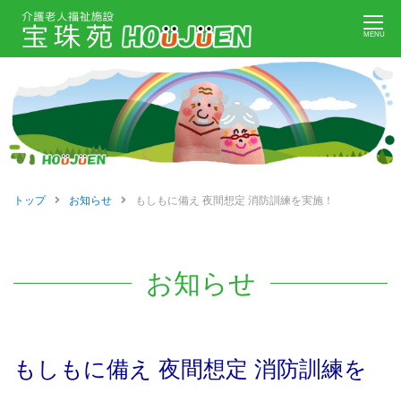
Skip
MENU
to
content
トップ
お知らせ
もしもに備え 夜間想定 消防訓練を実施！
お知らせ
もしもに備え 夜間想定 消防訓練を