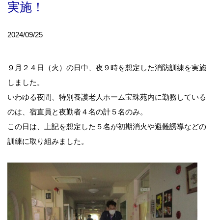
実施！
2024/09/25
９月２４日（火）の日中、夜９時を想定した消防訓練を実施
しました。
いわゆる夜間、特別養護老人ホーム宝珠苑内に勤務している
のは、宿直員と夜勤者４名の計５名のみ。
この日は、上記を想定した５名が初期消火や避難誘導などの
訓練に取り組みました。