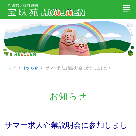
Skip
MENU
to
content
トップ
お知らせ
サマー求人企業説明会に参加しました！
お知らせ
前
サマー求人企業説明会に参加しまし
後