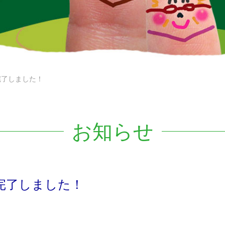
完了しました！
お知らせ
完了しました！