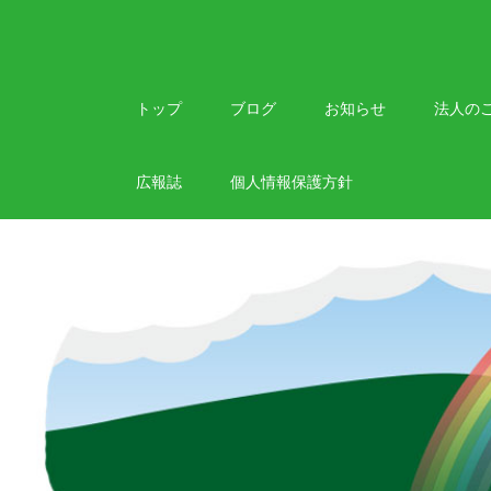
Skip
to
content
トップ
ブログ
お知らせ
法人の
広報誌
個人情報保護方針