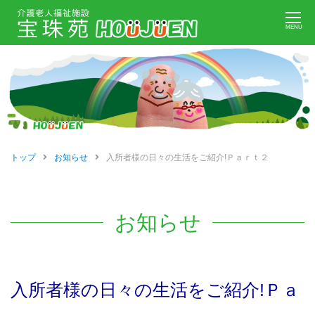
Skip
MENU
to
content
トップ
お知らせ
入所者様の日々の生活をご紹介!Ｐａｒｔ２
お知らせ
前
入所者様の日々の生活をご紹介!Ｐａ