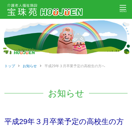
Skip
MENU
to
content
トップ
お知らせ
平成29年３月卒業予定の高校生の方へ
お知らせ
平成29年３月卒業予定の高校生の方