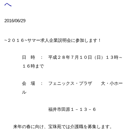
へ
2016/06/29
~２０１６~サマー求人企業説明会に参加します！
日 時 ： 平成２８年７月１０日（日）１３時～
１６時まで
会 場 ： フェニックス・プラザ 大・小ホー
ル
前
福井市田原１－１３－６
後
来年の春に向け、宝珠苑では介護職を募集します。