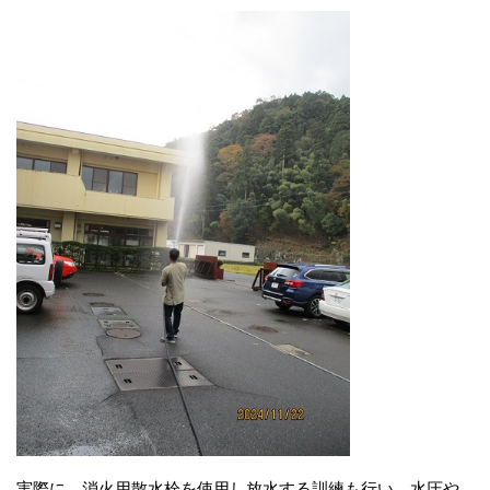
前
実際に、消火用散水栓を使用し放水する訓練も行い、水圧や