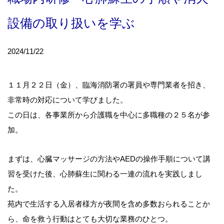
設備の取り扱いを学ぶ
2024/11/22
１１月２２日（金）、臨海消防署の署員や専門業者を招き、
非常時の対応について学びました。
この日は、各事業所から介護職を中心に多職種の２５名が参
加。
まずは、心臓マッサージの方法やAEDの操作手順について講
習を受けた後、心肺蘇生に関わる一連の流れを実践しまし
た。
苑内で生活する入居者様方が夜間を含め多数おられることか
ら、命を救う行動はとても大切な業務のひとつ。