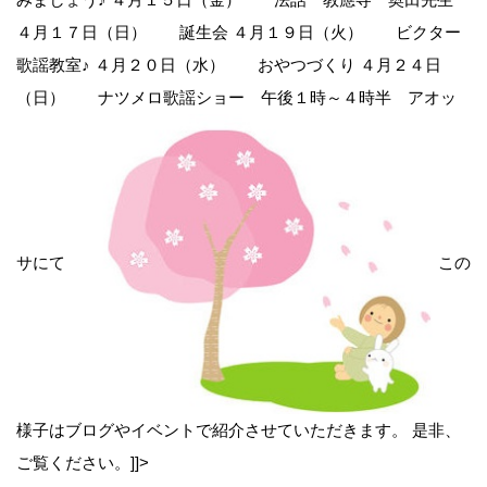
４月１７日（日） 誕生会 ４月１９日（火） ビクター
歌謡教室♪ ４月２０日（水） おやつづくり ４月２４日
（日） ナツメロ歌謡ショー 午後１時～４時半 アオッ
前
サにて
この
後
の
記
様子はブログやイベントで紹介させていただきます。 是非、
ご覧ください。]]>