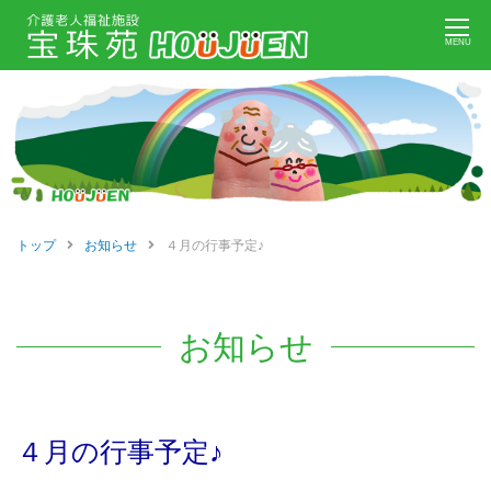
Skip
MENU
to
content
トップ
お知らせ
４月の行事予定♪
お知らせ
４月の行事予定♪