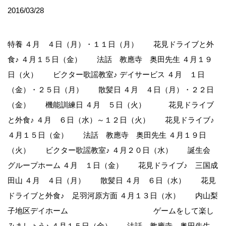
2016/03/28
特養 ４月 ４日（月）・１１日（月） 花見ドライブと外
食♪ ４月１５日（金） 法話 教應寺 奥田先生 ４月１９
日（火） ビクター歌謡教室♪ デイサービス ４月 １日
（金）・２５日（月） 散髪日 ４月 ４日（月）・２２日
（金） 機能訓練日 ４月 ５日（火） 花見ドライブ
と外食♪ ４月 ６日（水）～１２日（火） 花見ドライブ♪
４月１５日（金） 法話 教應寺 奥田先生 ４月１９日
（火） ビクター歌謡教室♪ ４月２０日（水） 誕生会
グループホーム ４月 １日（金） 花見ドライブ♪ 三国成
田山 ４月 ４日（月） 散髪日 ４月 ６日（水） 花見
ドライブと外食♪ 足羽河原方面 ４月１３日（水） 内山梨
子地区デイホーム ゲームをして楽し
みましょう♪ ４月１５日（金） 法話 教應寺 奥田先生