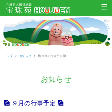
Skip
MENU
to
content
トップ
お知らせ
🎑 ９月の行事予定 🎑
お知らせ
🎑 ９月の行事予定 🎑