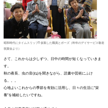
昭和時代にタイムスリップ⁉ 仮装した職員とポーズ（昨年のデイサービス敬老
祝賀会より）
さて、これからは少しずつ、日中の時間が短くなっていきま
す。
秋の夜長、虫の音(ね)を聞きながら、読書や芸術にふけ
る。。。
心地よいこれからの季節を有効に活用し、日々の生活に”栄
養”を補給したいですね。