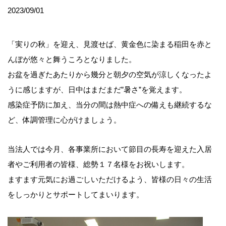
2023/09/01
「実りの秋」を迎え、見渡せば、黄金色に染まる稲田を赤と
んぼが悠々と舞うころとなりました。
お盆を過ぎたあたりから幾分と朝夕の空気が涼しくなったよ
うに感じますが、日中はまだまだ”暑さ”を覚えます。
感染症予防に加え、当分の間は熱中症への備えも継続するな
ど、体調管理に心がけましょう。
当法人では今月、各事業所において節目の長寿を迎えた入居
者やご利用者の皆様、総勢１７名様をお祝いします。
ますます元気にお過ごしいただけるよう、皆様の日々の生活
をしっかりとサポートしてまいります。