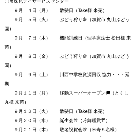
〇宝珠苑デイサービスセンター
９月 ４日（月） 散髪日（Take様 来苑）
９月 ５日（火） ぶどう狩り🍇（加賀市 丸山ぶどう
園）
９月 ７日（木） 機能訓練日（理学療法士 松田様 来
苑）
９月 ８日（金） ぶどう狩り🍇（加賀市 丸山ぶどう
園）
９月 ９日（土） 川西中学校資源回収 協力・・・延
期
９月１１日（月） 移動スーパーオープン🚚（とくし
丸様 来苑）
９月１２日（火） 散髪日（Take様 来苑）
９月２０日（水） 誕生会🎊（吟舞鑑賞👘）
９月２１日（木） 敬老祝賀会🎊（米寿５名様）