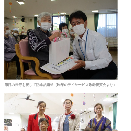
節目の長寿を祝して記念品贈呈（昨年のデイサービス敬老祝賀会より）