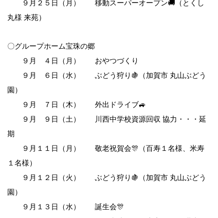
９月２５日（月） 移動スーパーオープン🚚（とくし
丸様 来苑）
〇グループホーム宝珠の郷
９月 ４日（月） おやつづくり
９月 ６日（水） ぶどう狩り🍇（加賀市 丸山ぶどう
園）
９月 ７日（木） 外出ドライブ🚙
９月 ９日（土） 川西中学校資源回収 協力・・・延
期
９月１１日（月） 敬老祝賀会🎊（百寿１名様、米寿
１名様）
９月１２日（火） ぶどう狩り🍇（加賀市 丸山ぶどう
園）
９月１３日（水） 誕生会🎊