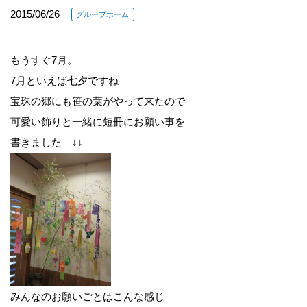
2015/06/26
グループホーム
もうすぐ7月。
7月といえば七夕ですね
宝珠の郷にも笹の葉がやって来たので
可愛い飾りと一緒に短冊にお願い事を
書きました ↓↓
みんなのお願いごとはこんな感じ