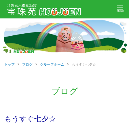
Skip
MENU
to
content
トップ
ブログ
グループホーム
もうすぐ七夕☆
ブログ
もうすぐ七夕☆