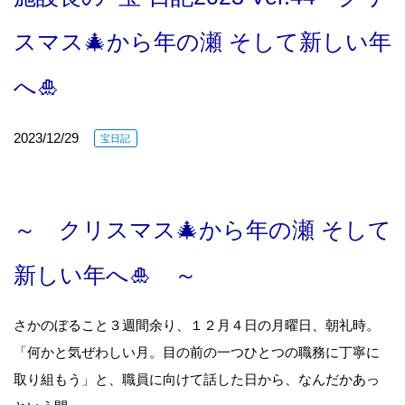
スマス🎄から年の瀬 そして新しい年
へ🎍
2023/12/29
宝日記
～ クリスマス🎄から年の瀬 そして
新しい年へ🎍 ～
さかのぼること３週間余り、１２月４日の月曜日、朝礼時。
「何かと気ぜわしい月。目の前の一つひとつの職務に丁寧に
取り組もう」と、職員に向けて話した日から、なんだかあっ