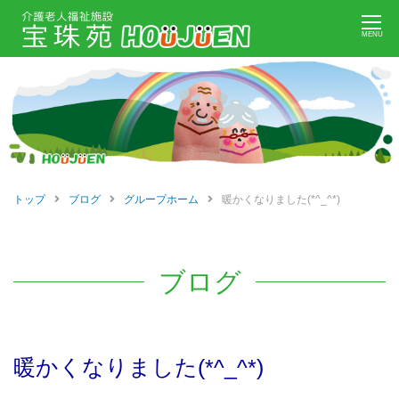
Skip
MENU
to
content
トップ
ブログ
グループホーム
暖かくなりました(*^_^*)
ブログ
暖かくなりました(*^_^*)