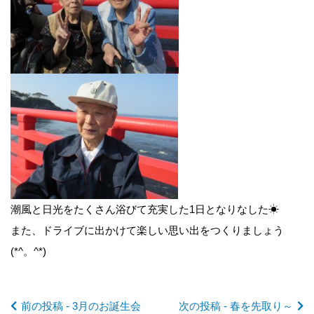
前
後
の
潮風と日光をたくさん浴びて充実した1日となりなした☀
記
また、ドライブに出かけて楽しい思い出をつくりましょう
(*^。^*)
事
前の投稿 - 3月のお誕生会
次の投稿 - 春を先取り～