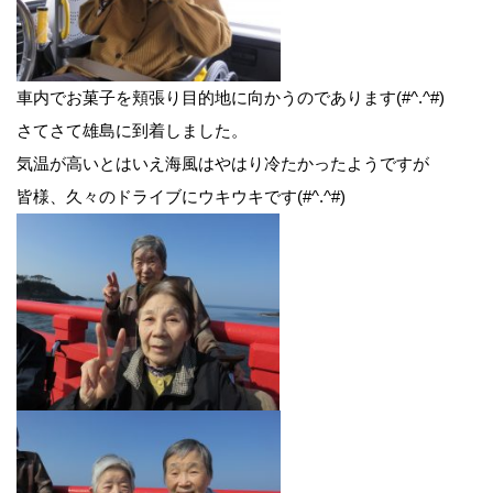
車内でお菓子を頬張り目的地に向かうのであります(#^.^#)
さてさて雄島に到着しました。
気温が高いとはいえ海風はやはり冷たかったようですが
皆様、久々のドライブにウキウキです(#^.^#)