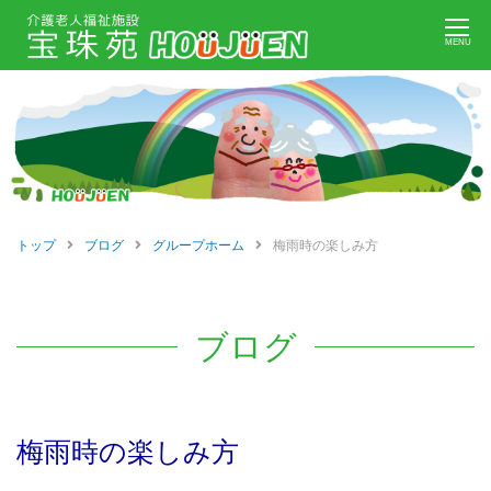
Skip
MENU
to
content
トップ
ブログ
グループホーム
梅雨時の楽しみ方
ブログ
梅雨時の楽しみ方