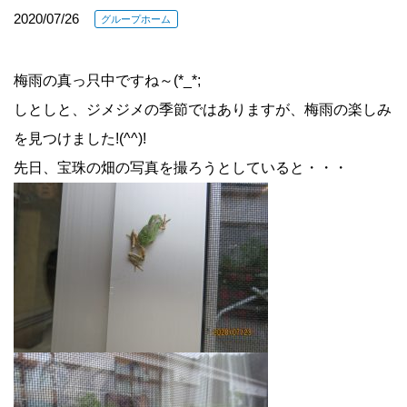
2020/07/26
グループホーム
梅雨の真っ只中ですね～(*_*;
しとしと、ジメジメの季節ではありますが、梅雨の楽しみ
を見つけました!(^^)!
先日、宝珠の畑の写真を撮ろうとしていると・・・