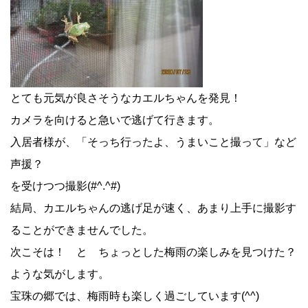
とても元気が良さそうなカエルちゃんを発見！
カメラを向けると急いで逃げて行きます。
入居者様が、
「そっち行ったよ、うまいこと撮って」など
前
声援？
を受けつつ撮影(#^.^#)
後
結局、カエルちゃんの逃げ足が速く、あまり上手に撮影す
ることができませんでした。
の
次こそは！ と ちょっとした
梅雨の楽しみを見つけた？
記
ような気がします。
宝珠の郷では、梅雨時も楽しく過ごしています(^^)