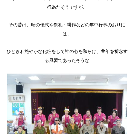
行為だそうですが、
その昔は、晴の儀式や祭礼・耕作などの年中行事のおりに
は、
ひときわ艶やかな化粧をして神の心を和らげ、豊年を祈念す
る風習であったそうな
前