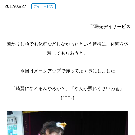
2017/03/27
デイサービス
宝珠苑デイサービス
若かりし頃でも化粧などしなかったという皆様に、化粧を体
験してもらおうと、
今回はメークアップで飾って頂く事にしました
「綺麗になれるんやろか？」「なんか照れくさいわぁ」
(#^.^#)