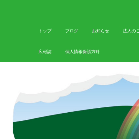
Skip
to
content
トップ
ブログ
お知らせ
法人の
広報誌
個人情報保護方針