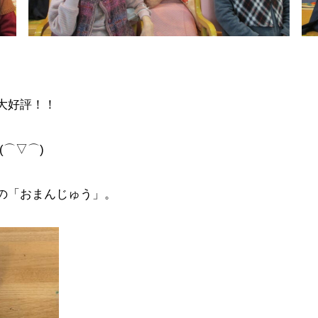
」
大好評！！
⌒▽⌒)
の「おまんじゅう」。