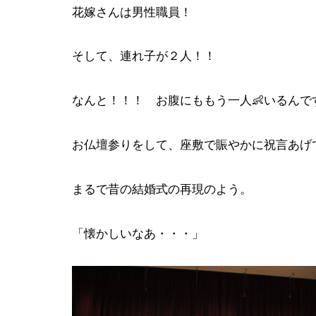
花嫁さんは男性職員！
そして、連れ子が２人！！
なんと！！！ お腹にももう一人👶いるんです 
お仏壇参りをして、座敷で賑やかに祝言あげ
まるで昔の結婚式の再現のよう。
「懐かしいなあ・・・」