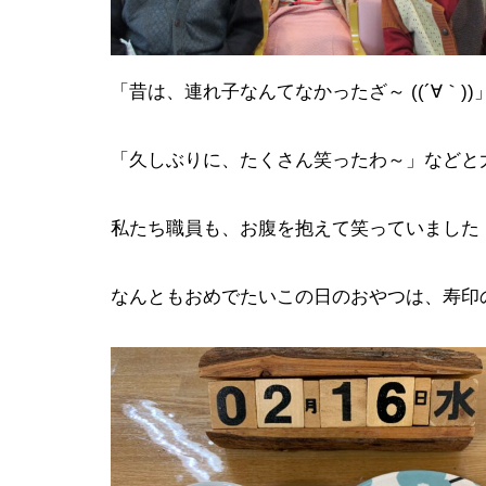
「昔は、連れ子なんてなかったざ～ ((´∀｀))
「久しぶりに、たくさん笑ったわ～」などと
私たち職員も、お腹を抱えて笑っていました (
なんともおめでたいこの日のおやつは、寿印
前