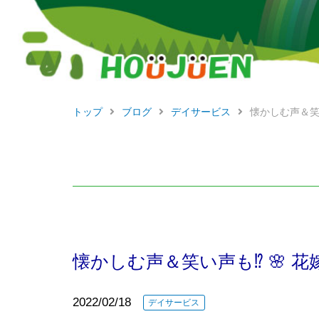
トップ
ブログ
デイサービス
懐かしむ声＆笑い
懐かしむ声＆笑い声も⁉ 🌸 花嫁
2022/02/18
デイサービス