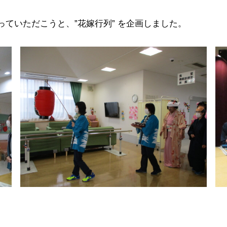
ていただこうと、”花嫁行列” を企画しました。