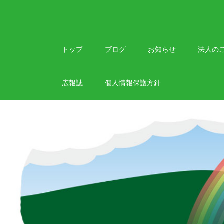
Skip
to
content
トップ
ブログ
お知らせ
法人の
広報誌
個人情報保護方針