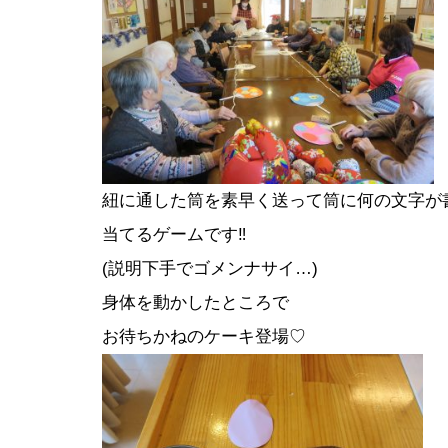
紐に通した筒を素早く送って筒に何の文字が
当てるゲームです‼
(説明下手でゴメンナサイ…)
身体を動かしたところで
お待ちかねのケーキ登場♡
前